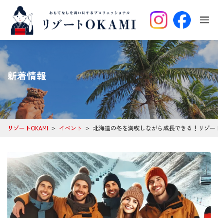
新着情報
＞
＞
リゾートOKAMI
イベント
北海道の冬を満喫しながら成長できる！リゾー